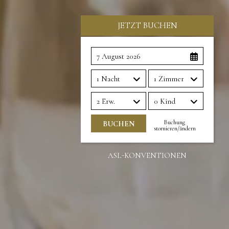
JETZT BUCHEN
7 August 2026
1 Nacht
1 Zimmer
2 Erw.
0 Kind
Buchung
stornieren/ändern
ASL-KONVENTIONEN