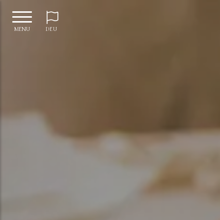
MENU
DEU