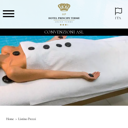
ITA
CONVENZIONI ASL
Home
Listino Prezzi