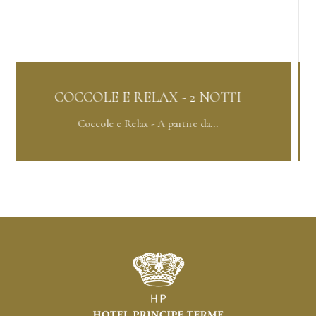
TTI
PACCHETTO ORCHIDEA - 3 NOT
Pacchetto Orchidea - A partire...