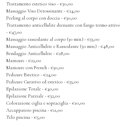
Trattamento estetico viso - €30,00
Massaggio Viso Detossinante - €24,00
Peeling al corpo con doccia - €30,00
Trattamento anticellulite drenante con fango termo-attivo
- €47,00
Massaggio rassodante al corpo (30 min.) - €33,00
Massaggio Anticellulite e Rassodante (50 min.) - €48,00
Bendaggio Anticellulite - €28,00
Manicure - €22,00
Manicure con French - €30,00
Pedicure Estetico - €24,00
Pedicure Curativo ed estetico - €33,00
Epilazione Totale - €40,00
Epilazione Parziale - €32,00
Colorazione ciglia e sopraciglia - €10,00
Accappatoio piscina - €11,00
Telo piscina - €5,00