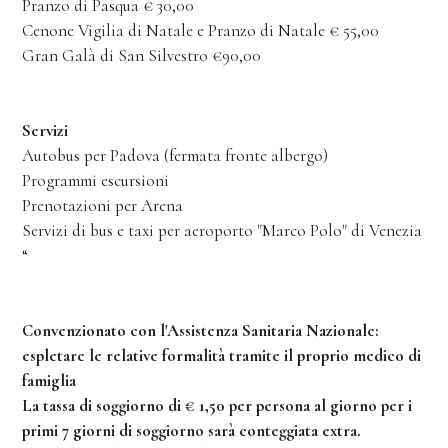
Pranzo di Pasqua € 30,00
Cenone Vigilia di Natale e Pranzo di Natale € 55,00
Gran Galà di San Silvestro €90,00
Servizi
Autobus per Padova (fermata fronte albergo)
Programmi escursioni
Prenotazioni per Arena
Servizi di bus e taxi per aeroporto "Marco Polo" di Venezia
“
Convenzionato con l'Assistenza Sanitaria Nazionale:
espletare le relative formalità tramite il proprio medico di
famiglia
La tassa di soggiorno di € 1,50 per persona al giorno per i
primi 7 giorni di soggiorno sarà conteggiata extra.