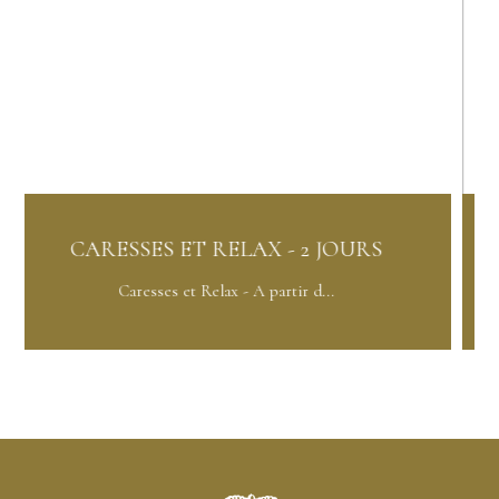
FORFAIT ORCHIDE - 3 NUITS
Forfait Orchidée - A partir d...