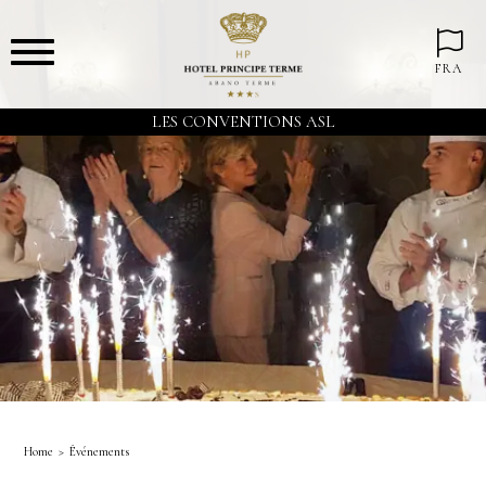
FRA
LES CONVENTIONS ASL
Home
Événements